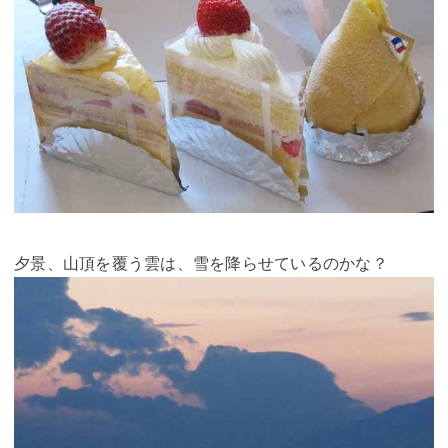
夕景、山頂を覆う雲は、雪を降らせているのかな？