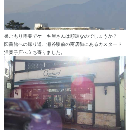
巣ごもり需要でケーキ屋さんは順調なのでしょうか？
図書館への帰り道、
瀬谷駅
前の商店街にあるカスタード
洋菓子店へ立ち寄りました。