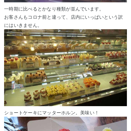
一時期に比べるとかなり種類が並んでいます。
お客さんもコロナ前と違って、店内にいっぱいという訳
にはいきません。
ショートケーキに
マッターホルン
。美味い！