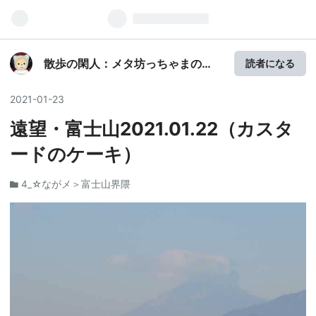
散歩の閑人：メタ坊っちゃまの
読者になる
YOASOBI？
2021
-
01
-
23
遠望・富士山2021.01.22（カスタ
ードのケーキ）
4_☆ながメ＞富士山界隈